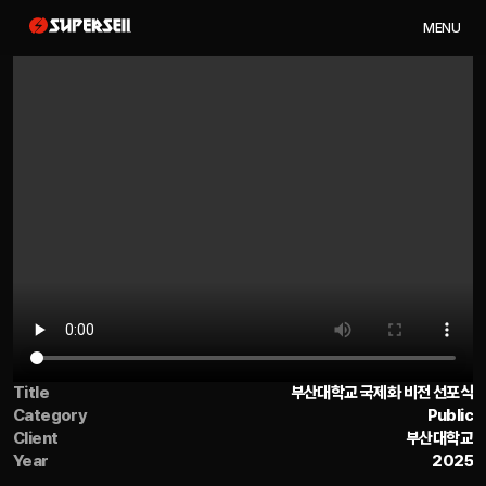
M
E
N
U
Title
부산대학교 국제화 비전 선포식
Category
Public
Client
부산대학교
Year
2025