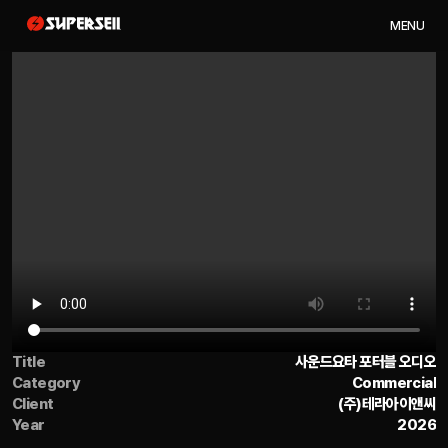
M
E
N
U
Title
사운드요타 포터블 오디오
Category
Commercial
Client
(주)테라아이앤씨
Year
2026